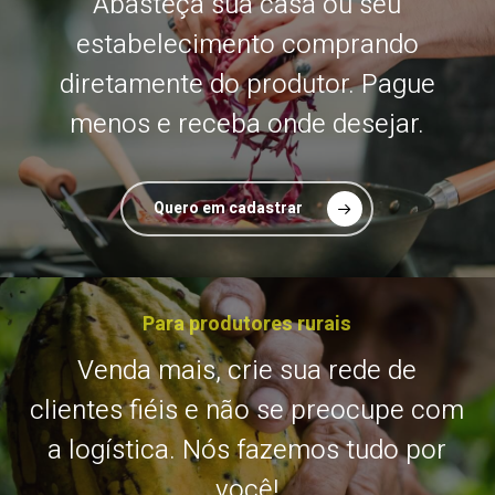
Abasteça sua casa ou seu
estabelecimento comprando
diretamente do produtor. Pague
menos e receba onde desejar.
Quero em cadastrar
Para produtores rurais
Venda mais, crie sua rede de
clientes fiéis e não se preocupe com
a logística. Nós fazemos tudo por
você!