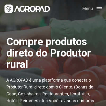
Skip
Menu
Menu
to
main
content
Compre produtos
direto do Produtor
rural
A AGROPAD é uma plataforma que conecta o
Produtor Rural direto com o Cliente. (Donas de
Casa, Cozinheiros, Restaurantes, Hortifrútis,
Hotéis, Feirantes etc.) Você faz suas compras