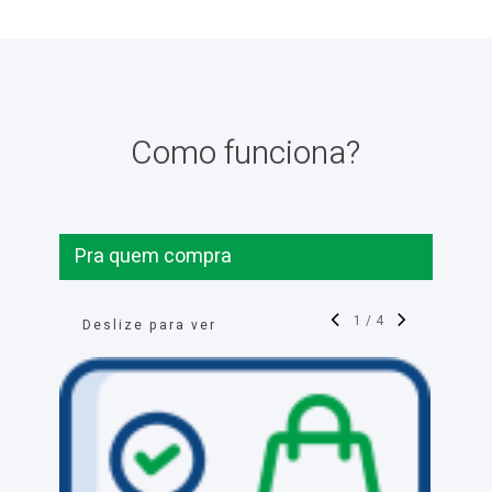
Como funciona?
Pra quem compra
1
/
4
Deslize para ver